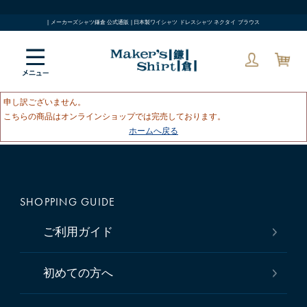
| メーカーズシャツ鎌倉 公式通販 | 日本製ワイシャツ ドレスシャツ ネクタイ ブラウス
申し訳ございません。
こちらの商品はオンラインショップでは完売しております。
ホームへ戻る
SHOPPING GUIDE
ご利用ガイド
初めての方へ