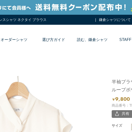
ドレスシャツ ネクタイ ブラウス
鎌倉シャツについて
オーダーシャツ
選び方ガイド
読む、鎌倉シャツ
STAFF
半袖ブラ
ループボ
9,800
￥
商品番号：TR
共有
サイズ