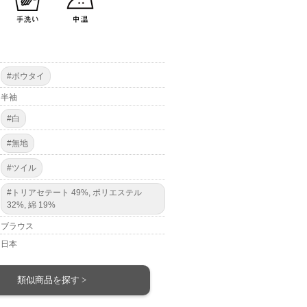
#ボウタイ
半袖
#白
#無地
#ツイル
#トリアセテート 49%, ポリエステル
32%, 綿 19%
ブラウス
日本
類似商品を探す >