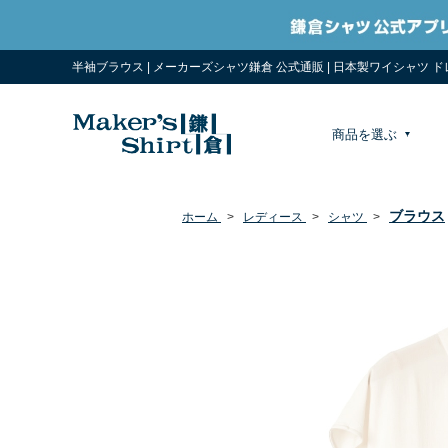
半袖ブラウス | メーカーズシャツ鎌倉 公式通販 | 日本製ワイシャツ 
商品を選ぶ
ブラウス
ホーム
>
レディース
>
シャツ
>