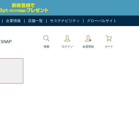
企業情報
店舗一覧
サステナビリティ
グローバルサイト
 SNAP
検索
ログイン
会員登録
カート