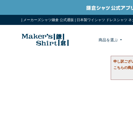
| メーカーズシャツ鎌倉 公式通販 | 日本製ワイシャツ ドレスシャツ 
商品を選ぶ
申し訳ござ
こちらの商