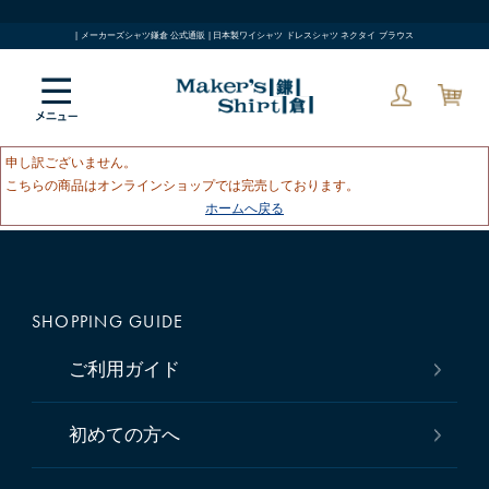
| メーカーズシャツ鎌倉 公式通販 | 日本製ワイシャツ ドレスシャツ ネクタイ ブラウス
申し訳ございません。
こちらの商品はオンラインショップでは完売しております。
ホームへ戻る
SHOPPING GUIDE
ご利用ガイド
初めての方へ