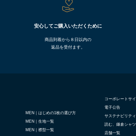
安心してご購入いただくために
商品到着から８日以内の
返品を受付ます。
コーポレートサイ
電子公告
MEN｜はじめの1枚の選び方
サステナビリティ
MEN｜生地一覧
読む、鎌倉シャツ
MEN｜襟型一覧
店舗一覧