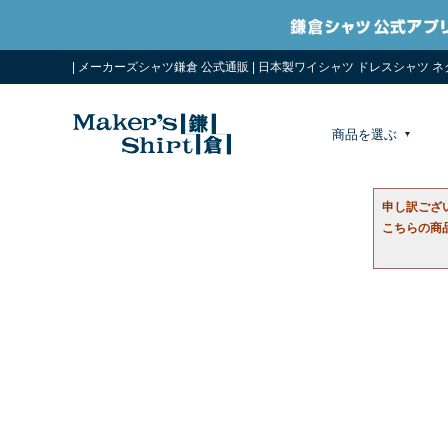
| メーカーズシャツ鎌倉 公式通販 | 日本製ワイシャツ ドレスシャツ 
商品を選ぶ
申し訳ござ
こちらの商