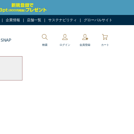
企業情報
店舗一覧
サステナビリティ
グローバルサイト
 SNAP
検索
ログイン
会員登録
カート