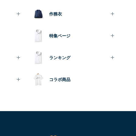
作務衣
特集ページ
ランキング
コラボ商品