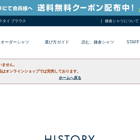
ネクタイ ブラウス
鎌倉シャツについて
オーダーシャツ
選び方ガイド
読む、鎌倉シャツ
STAFF
いません。
品はオンラインショップでは完売しております。
ホームへ戻る
HISTORY