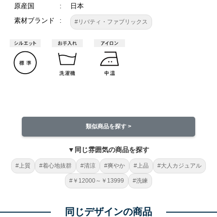
原産国
日本
素材ブランド
#リバティ・ファブリックス
類似商品を探す >
▼同じ雰囲気の商品を探す
#上質
#着心地抜群
#清涼
#爽やか
#上品
#大人カジュアル
#￥12000～￥13999
#洗練
同じデザインの商品