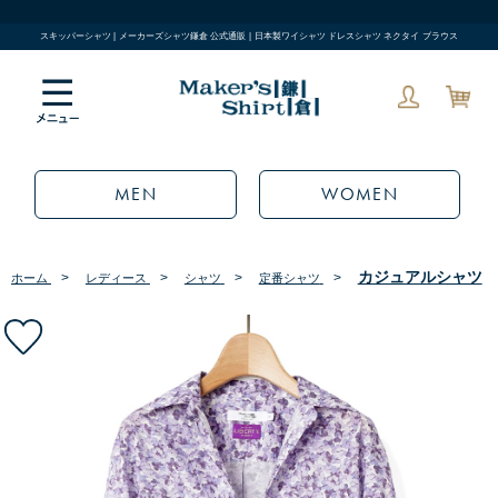
スキッパーシャツ | メーカーズシャツ鎌倉 公式通販 | 日本製ワイシャツ ドレスシャツ ネクタイ ブラウス
MEN
WOMEN
カジュアルシャツ
>
>
>
>
ホーム
レディース
シャツ
定番シャツ