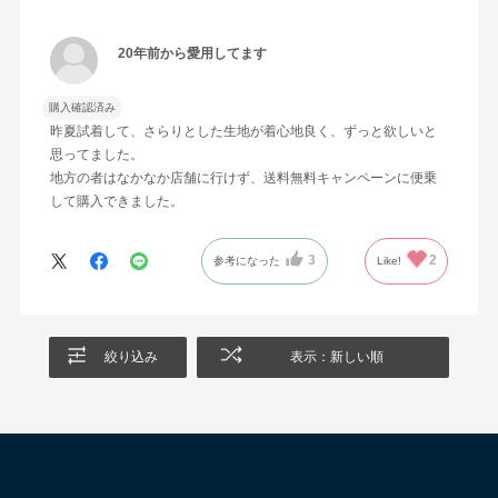
20年前から愛用してます
購入確認済み
昨夏試着して、さらりとした生地が着心地良く、ずっと欲しいと
思ってました。
地方の者はなかなか店舗に行けず、送料無料キャンペーンに便乗
して購入できました。
3
2
参考になった
Like!
絞り込み
表示：新しい順