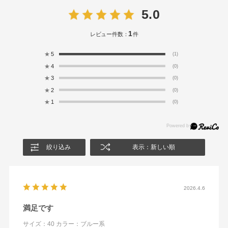
5.0
1
レビュー件数：
件
★
5
(1)
★
4
(0)
★
3
(0)
★
2
(0)
★
1
(0)
絞り込み
表示：新しい順
2026.4.6
満足です
サイズ：40
カラー：ブルー系