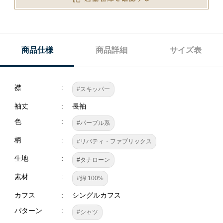
商品仕様
商品詳細
サイズ表
襟
#スキッパー
袖丈
長袖
色
#パープル系
柄
#リバティ・ファブリックス
生地
#タナローン
素材
#綿 100%
カフス
シングルカフス
パターン
#シャツ