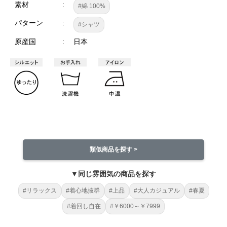
素材
#綿 100%
パターン
#シャツ
原産国
日本
類似商品を探す >
▼同じ雰囲気の商品を探す
#リラックス
#着心地抜群
#上品
#大人カジュアル
#春夏
#着回し自在
#￥6000～￥7999