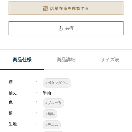
共有
商品仕様
商品詳細
サイズ表
襟
#ボタンダウン
袖丈
半袖
色
#ブルー系
柄
#無地
生地
#デニム