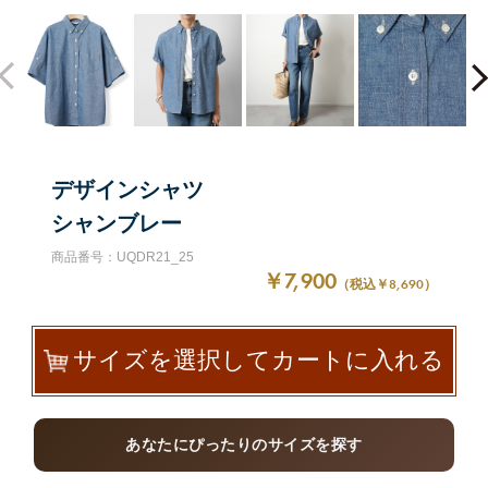
デザインシャツ
シャンブレー
商品番号：UQDR21_25
￥7,900
（税込￥8,690）
サイズを選択してカートに入れる
あなたにぴったりのサイズを探す