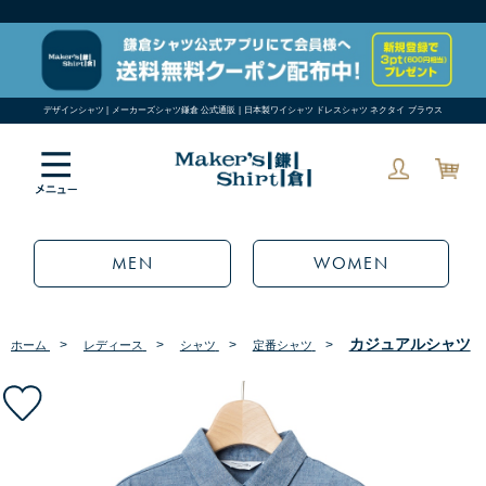
デザインシャツ | メーカーズシャツ鎌倉 公式通販 | 日本製ワイシャツ ドレスシャツ ネクタイ ブラウス
MEN
WOMEN
カジュアルシャツ
>
>
>
>
ホーム
レディース
シャツ
定番シャツ