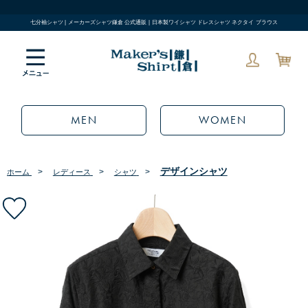
七分袖シャツ | メーカーズシャツ鎌倉 公式通販 | 日本製ワイシャツ ドレスシャツ ネクタイ ブラウス
MEN
WOMEN
デザインシャツ
>
>
>
ホーム
レディース
シャツ