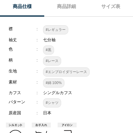
商品仕様
商品詳細
サイズ表
襟
#レギュラー
袖丈
七分袖
色
#黒
柄
#レース
生地
#エンブロイダリーレース
素材
#綿 100%
カフス
シングルカフス
パターン
#シャツ
原産国
日本