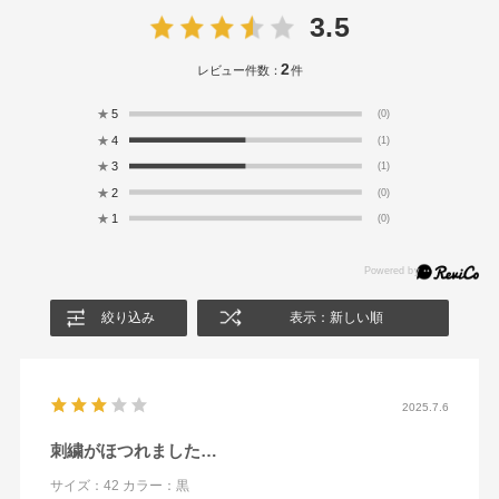
3.5
2
レビュー件数：
件
★
5
(0)
★
4
(1)
★
3
(1)
★
2
(0)
★
1
(0)
絞り込み
表示：新しい順
2025.7.6
刺繍がほつれました…
サイズ：42
カラー：黒