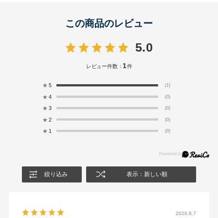
この商品のレビュー
5.0
1
レビュー件数：
件
★
5
(1)
★
4
(0)
★
3
(0)
★
2
(0)
★
1
(0)
絞り込み
表示：新しい順
2026.8.7