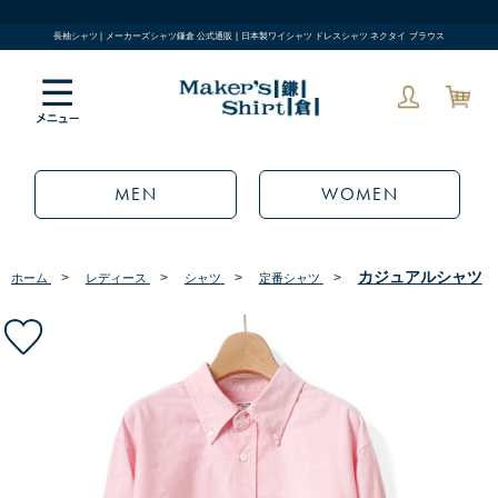
長袖シャツ | メーカーズシャツ鎌倉 公式通販 | 日本製ワイシャツ ドレスシャツ ネクタイ ブラウス
MEN
WOMEN
カジュアルシャツ
>
>
>
>
ホーム
レディース
シャツ
定番シャツ