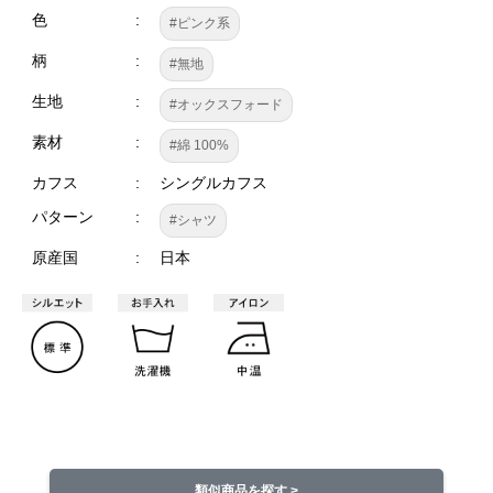
色
#ピンク系
柄
#無地
生地
#オックスフォード
素材
#綿 100%
カフス
シングルカフス
パターン
#シャツ
原産国
日本
類似商品を探す >