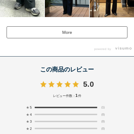
More
powered by
この商品のレビュー
5.0
1
レビュー件数：
件
★
5
(1)
★
4
(0)
★
3
(0)
★
2
(0)