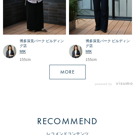
博多深見パーク ビルディン
博多深見パーク ビルディン
グ店
グ店
MIK
MIK
155cm
155cm
MORE
powered by
RECOMMEND
レコメンドコンテンツ