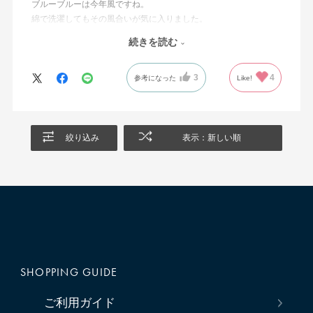
ブルーブルーは今年風ですね。
綿で洗濯してもその風合いが気に入りました。
続きを読む
これからも素敵なものを作ってくださいね。
また日本製で丁寧なつくりなので嬉しいです。
3
4
感謝です。
参考になった
Like!
絞り込み
表示：新しい順
SHOPPING GUIDE
ご利用ガイド