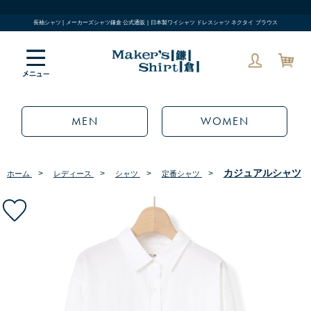
長袖シャツ | メーカーズシャツ鎌倉 公式通販 | 日本製ワイシャツ ドレスシャツ ネクタイ ブラウス
MEN
WOMEN
カジュアルシャツ
>
>
>
>
ホーム
レディース
シャツ
定番シャツ