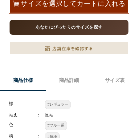
サイズを選択してカートに入れる
あなたにぴったりのサイズを探す
商品仕様
商品詳細
サイズ表
襟
#レギュラー
袖丈
長袖
色
#ブルー系
柄
#無地