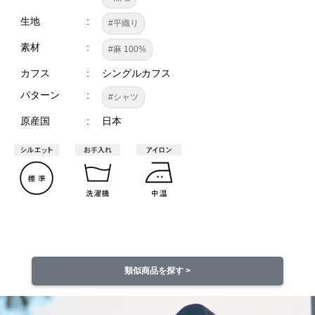
生地
#平織り
素材
#麻 100%
カフス
シングルカフス
パターン
#シャツ
原産国
日本
類似商品を探す >