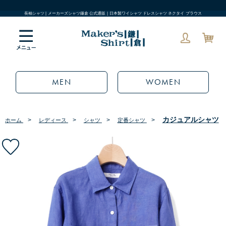
長袖シャツ | メーカーズシャツ鎌倉 公式通販 | 日本製ワイシャツ ドレスシャツ ネクタイ ブラウス
MEN
WOMEN
カジュアルシャツ
>
>
>
>
ホーム
レディース
シャツ
定番シャツ