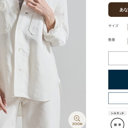
あ
サイズ
数量