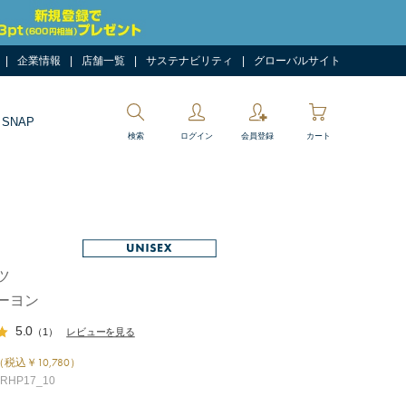
企業情報
店舗一覧
サステナビリティ
グローバルサイト
 SNAP
検索
ログイン
会員登録
カート
ツ
ーヨン
5.0
（1）
レビューを見る
（税込￥10,780）
HP17_10