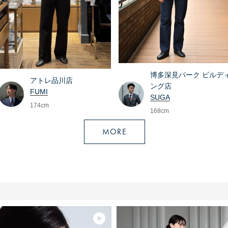
博多深見パーク ビルデ
アトレ品川店
ング店
FUMI
SUGA
174cm
168cm
MORE