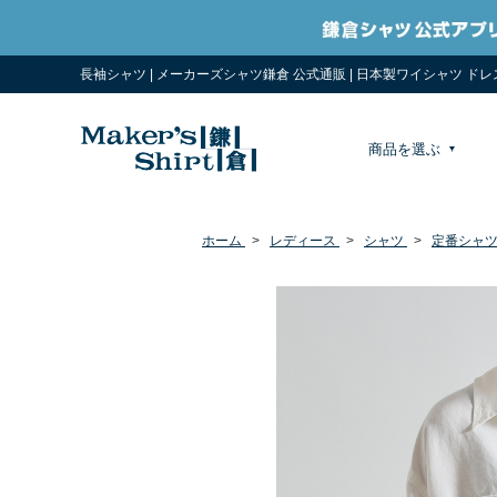
長袖シャツ | メーカーズシャツ鎌倉 公式通販 | 日本製ワイシャツ ド
商品を選ぶ
ホーム
>
レディース
>
シャツ
>
定番シャ