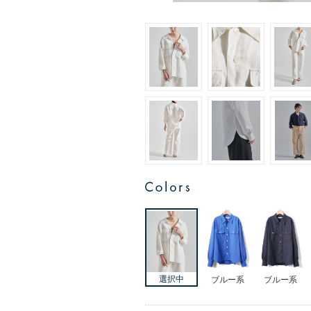
ブルー系
ブルー系