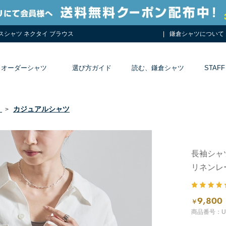
レスシャツ ネクタイ ブラウス
鎌倉シャツについて
オーダーシャツ
選び方ガイド
読む、鎌倉シャツ
STAFF
カジュアルシャツ
ツ
>
長袖シャ
リネンレ
9,800
￥
商品番号：UR