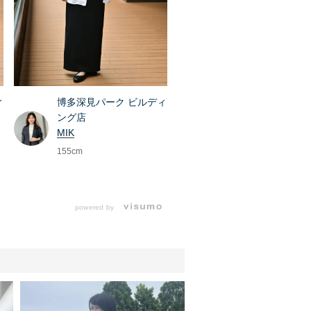
博多深見パーク ビルディ
ィ
ング店
MIK
155cm
powered by