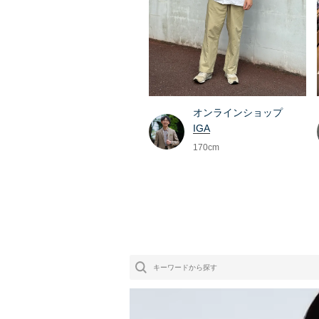
オンラインショップ
IGA
170cm