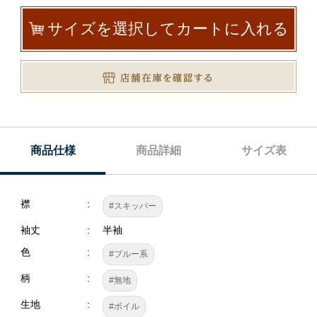
サイズを選択してカートに入れる
商品仕様
商品詳細
サイズ表
襟
#スキッパー
袖丈
半袖
色
#ブルー系
柄
#無地
生地
#ボイル