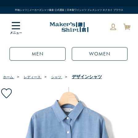
半袖シャツ | メーカーズシャツ鎌倉 公式通販 | 日本製ワイシャツ ドレスシャツ ネクタイ ブラウス
MEN
WOMEN
デザインシャツ
>
>
>
ホーム
レディース
シャツ