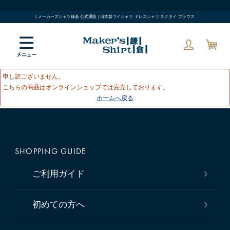
| メーカーズシャツ鎌倉 公式通販 | 日本製ワイシャツ ドレスシャツ ネクタイ ブラウス
申し訳ございません。
こちらの商品はオンラインショップでは完売しております。
ホームへ戻る
SHOPPING GUIDE
ご利用ガイド
初めての方へ