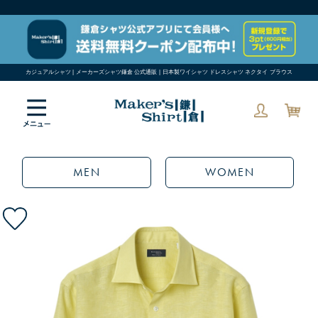
カジュアルシャツ | メーカーズシャツ鎌倉 公式通販 | 日本製ワイシャツ ドレスシャツ ネクタイ ブラウス
MEN
WOMEN