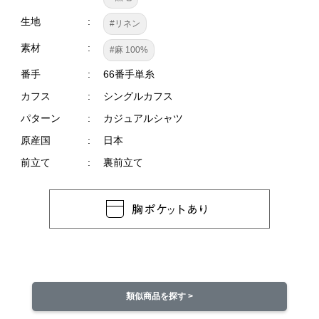
生地
#リネン
素材
#麻 100%
番手
66番手単糸
カフス
シングルカフス
パターン
カジュアルシャツ
原産国
日本
前立て
裏前立て
類似商品を探す >