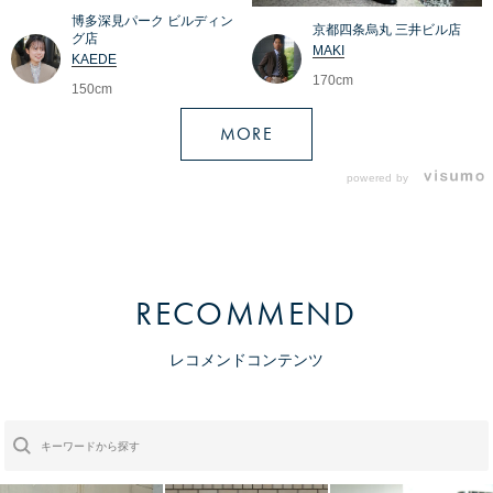
博多深見パーク ビルディン
京都四条烏丸 三井ビル店
グ店
MAKI
KAEDE
170cm
150cm
MORE
powered by
RECOMMEND
レコメンドコンテンツ