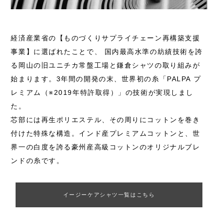
経済産業省の【ものづくりサプライチェーン再構築支援
事業】に選ばれたことで、 国内最高水準の紡績技術を誇
る岡山の旧ユニチカ常盤工場と鎌倉シャツの取り組みが
始まります。3年間の開発の末、世界初の糸「PALPA プ
レミアム（※2019年特許取得）」の技術が実現しまし
た。
芯部には再生ポリエステル、その周りにコットンを巻き
付けた特殊な構造。インド産プレミアムコットンと、世
界一の白度を誇る豪州産高級コットンのオリジナルブレ
ンドの糸です。
イージーケアシャツ一覧はこちら