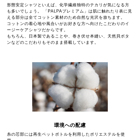
形態安定シャツといえば、化学繊維独特のテカリが気になる方
も多いでしょう。 「PALPAプレミアム」は肌に触れたり表に見
える部分は全てコットン素材のため自然な光沢を放ちます。
コットンの着心地や風合いがお好きな方へ向けたこだわりのイ
ージーケアシャツだからです。
もちろん、日本製であることや、巻き伏せ本縫い、天然貝ボタ
ンなどのこだわりもそのまま搭載しています。
環境への配慮
糸の芯部には再生ペットボトルを利用したポリエステルを使