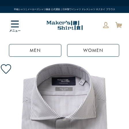
半袖シャツ | メーカーズシャツ鎌倉 公式通販 | 日本製ワイシャツ ドレスシャツ ネクタイ ブラウス
MEN
WOMEN