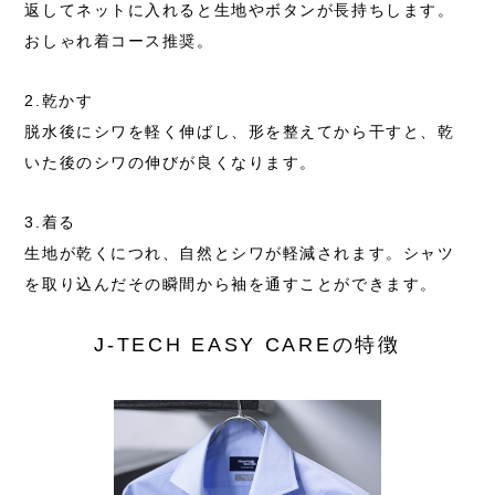
返してネットに入れると生地やボタンが長持ちします。
おしゃれ着コース推奨。
2.乾かす
脱水後にシワを軽く伸ばし、形を整えてから干すと、
乾
いた後のシワの伸びが良くなります。
3.着る
生地が乾くにつれ、自然とシワが軽減されます。
シャツ
を取り込んだその瞬間から袖を通すことができます。
J-TECH EASY CAREの特徴