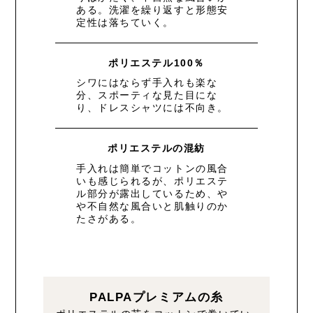
ある。洗濯を繰り返すと形態安
定性は落ちていく。
ポリエステル100％
シワにはならず手入れも楽な
分、スポーティな見た目にな
り、ドレスシャツには不向き。
ポリエステルの混紡
手入れは簡単でコットンの風合
いも感じられるが、ポリエステ
ル部分が露出しているため、や
や不自然な風合いと肌触りのか
たさがある。
PALPAプレミアムの糸