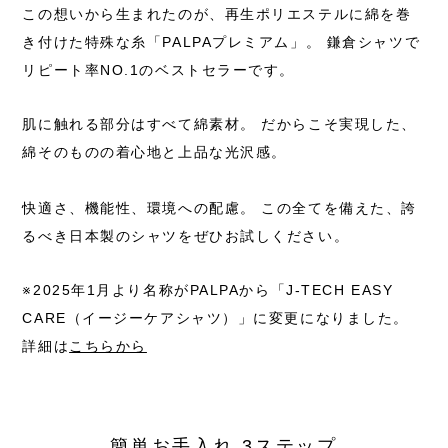
この想いから生まれたのが、
再生ポリエステルに綿を巻
き付けた特殊な糸「PALPAプレミアム」。
鎌倉シャツで
リピート率NO.1のベストセラーです。
肌に触れる部分はすべて綿素材。
だからこそ実現した、
綿そのものの着心地と上品な光沢感。
快適さ、機能性、環境への配慮。
この全てを備えた、誇
るべき日本製のシャツをぜひお試しください。
※2025年1月より名称がPALPAから
「J-TECH EASY
CARE（イージーケアシャツ）」に変更になりました。
詳細は
こちらから
簡単お手入れ 3ステップ