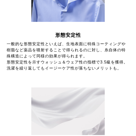
形態安定性
一般的な形態安定性といえば、生地表面に特殊コーティングや
樹脂など薬品を噴射することで得られるのに対し、糸自体の特
殊構造によって同様の効果が得られます。
形態安定性を示すウォッシュ＆ウェア性の指標で3.5級を獲得。
洗濯を繰り返してもイージーケア性が落ちないメリットも。