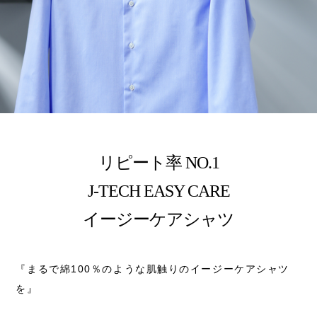
リピート率 NO.1
J-TECH EASY CARE
イージーケアシャツ
『まるで綿100％のような肌触りのイージーケアシャツ
を』