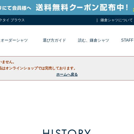
ネクタイ ブラウス
鎌倉シャツについて
オーダーシャツ
選び方ガイド
読む、鎌倉シャツ
STAFF
いません。
品はオンラインショップでは完売しております。
ホームへ戻る
HISTORY