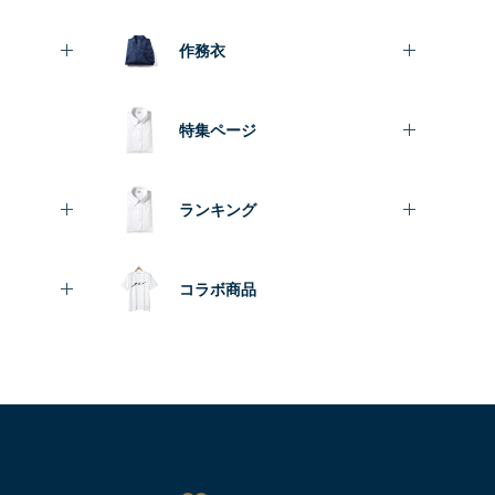
作務衣
特集ページ
ランキング
コラボ商品