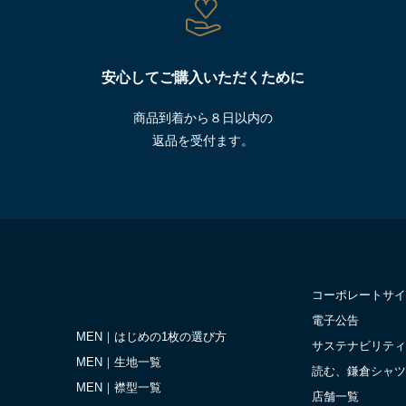
安心してご購入いただくために
商品到着から８日以内の
返品を受付ます。
コーポレートサイ
電子公告
MEN｜はじめの1枚の選び方
サステナビリティ
MEN｜生地一覧
読む、鎌倉シャツ
MEN｜襟型一覧
店舗一覧