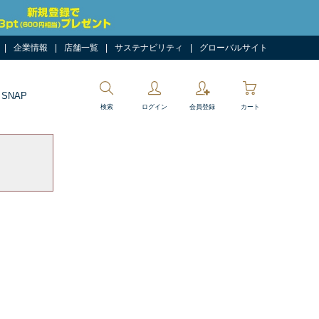
企業情報
店舗一覧
サステナビリティ
グローバルサイト
 SNAP
検索
ログイン
会員登録
カート