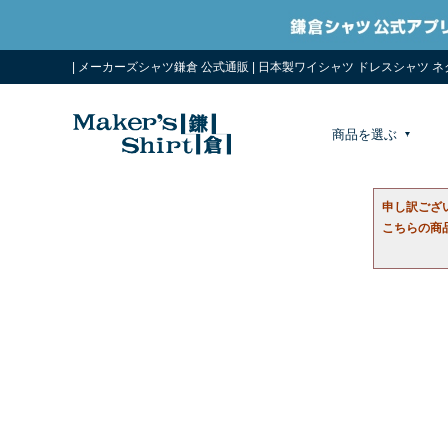
| メーカーズシャツ鎌倉 公式通販 | 日本製ワイシャツ ドレスシャツ 
商品を選ぶ
申し訳ござ
こちらの商