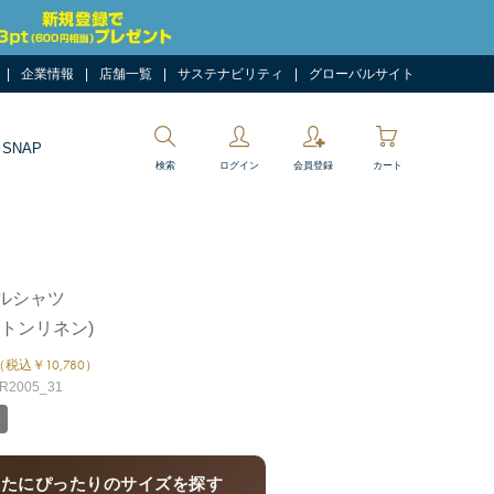
企業情報
店舗一覧
サステナビリティ
グローバルサイト
 SNAP
検索
ログイン
会員登録
カート
ルシャツ
ットンリネン)
（税込￥10,780）
2005_31
なたにぴったりのサイズを探す