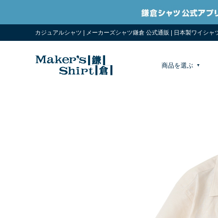
カジュアルシャツ | メーカーズシャツ鎌倉 公式通販 | 日本製ワイシャ
商品を選ぶ