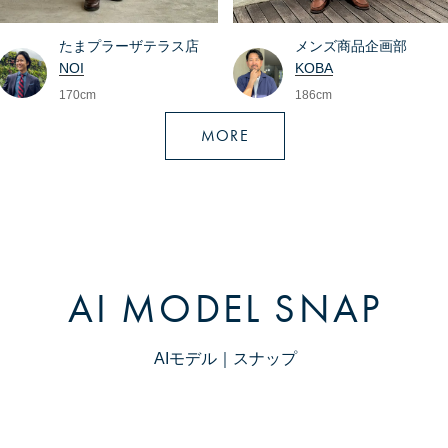
たまプラーザテラス店
メンズ商品企画部
NOI
KOBA
170cm
186cm
MORE
AI MODEL SNAP
AIモデル｜スナップ