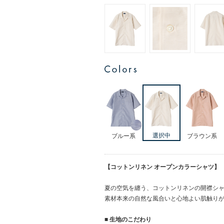
ブルー系
ブラウン系
【コットンリネン オープンカラーシャツ】
夏の空気を纏う、コットンリネンの開襟シ
素材本来の自然な風合いと心地よい肌触り
■ 生地のこだわり