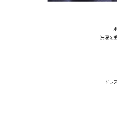
洗濯を
ドレ