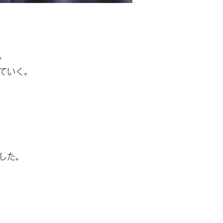
。
ていく。
した。