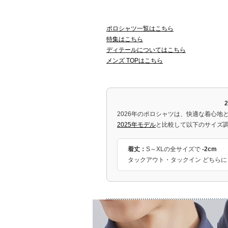
ポロシャツ一覧はこちら
特集はこちら
ディテールについてはこちら
メンズ TOPはこちら
2026年のポロシャツは、快適な着心地
2025年モデル
と比較して以下のサイズ
着丈：
S～XLの全サイズで
-2cm
タックアウト・タックイン どちら