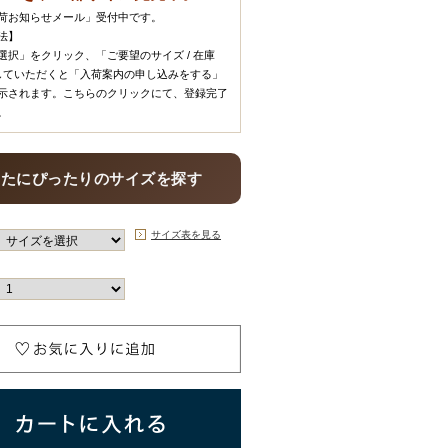
荷お知らせメール」受付中です。
法】
選択」をクリック、「ご要望のサイズ / 在庫
していただくと「入荷案内の申し込みをする」
示されます。こちらのクリックにて、登録完了
。
なたにぴったりのサイズを探す
サイズ表を見る