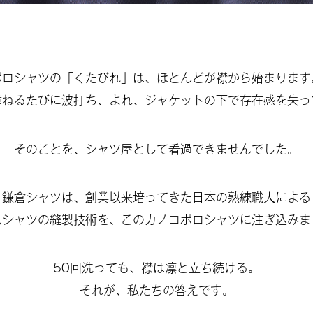
ポロシャツの「くたびれ」は、ほとんどが襟から始まります
重ねるたびに波打ち、よれ、ジャケットの下で存在感を失っ
そのことを、シャツ屋として看過できませんでした。
鎌倉シャツは、創業以来培ってきた日本の熟練職人による
スシャツの縫製技術を、このカノコポロシャツに注ぎ込みま
50回洗っても、襟は凛と立ち続ける。
それが、私たちの答えです。