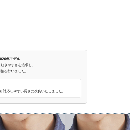
2026年モデル
と動きやすさを追求し、
調整を行いました。
にも対応しやすい長さに改良いたしました。