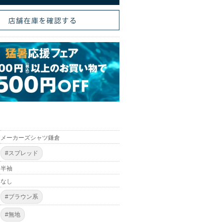
メーカーズシャツ鎌倉
#スプレッド
半袖
なし
#ブラウン系
#無地