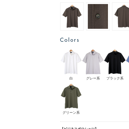
白
グレー系
ブラック系
グリーン系
【ビジネスポロシャツ】