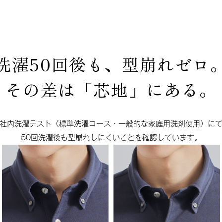
洗濯50回後も、型崩れゼロ
その差は「芯地」にある。
社内洗濯テスト（標準洗濯コース・
一般的な家庭用洗剤使用）に
50回洗濯後も型崩れしにくいことを
確認しています。