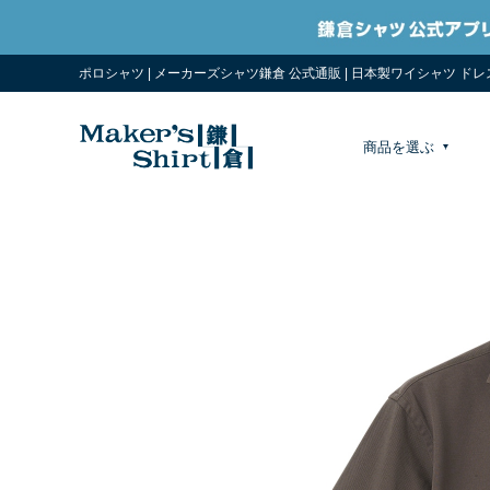
ポロシャツ | メーカーズシャツ鎌倉 公式通販 | 日本製ワイシャツ ド
商品を選ぶ