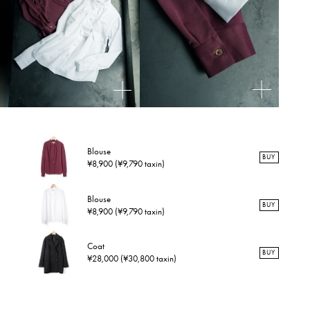
Blouse
BUY
¥8,900 (¥9,790 taxin)
Blouse
BUY
¥8,900 (¥9,790 taxin)
Coat
BUY
¥28,000 (¥30,800 taxin)