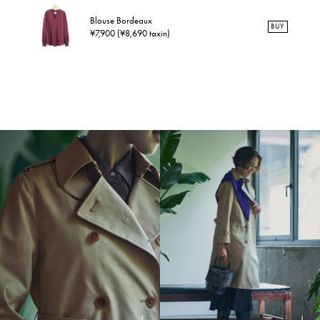
Blouse Bordeaux
BUY
¥7,900 (¥8,690 taxin)