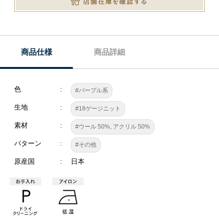
商品仕様
商品詳細
色
#パープル系
生地
#18ゲージニット
素材
#ウール 50%, アクリル 50%
パターン
#その他
原産国
日本