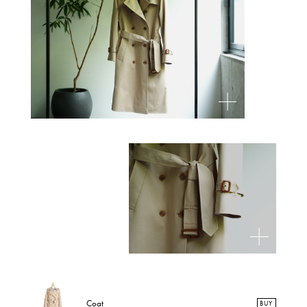
Coat
BUY