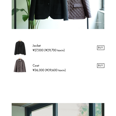
Jacket
BUY
¥27,000 (¥29,700 taxin)
Coat
BUY
¥36,000 (¥39,600 taxin)