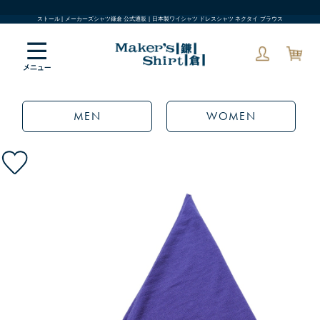
ストール | メーカーズシャツ鎌倉 公式通販 | 日本製ワイシャツ ドレスシャツ ネクタイ ブラウス
MEN
WOMEN