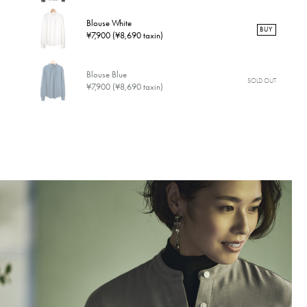
Blouse White
BUY
¥7,900 (¥8,690 taxin)
Blouse Blue
SOLD OUT
¥7,900 (¥8,690 taxin)