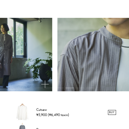
Cutsew
BUY
¥5,900 (¥6,490 taxin)