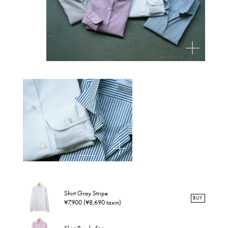
Shirt Gray Stripe
BUY
¥7,900 (¥8,690 taxin)