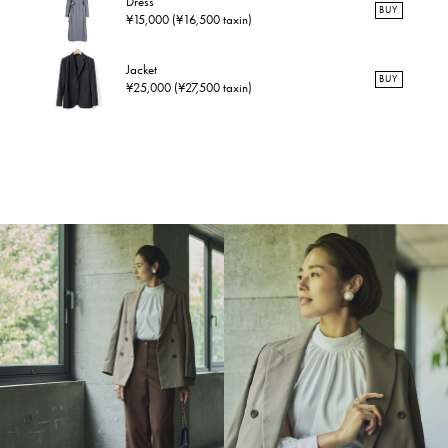
Dress
BUY
¥15,000 (¥16,500 taxin)
Jacket
BUY
¥25,000 (¥27,500 taxin)