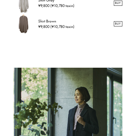
Shirt Gray
BUY
¥9,800 (¥10,780 taxin)
Shirt Brown
BUY
¥9,800 (¥10,780 taxin)