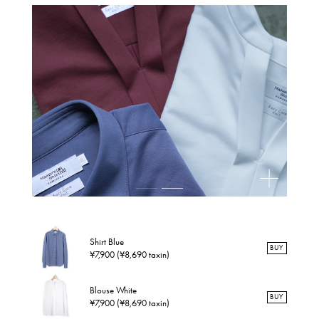
Shirt Blue
BUY
¥7,900 (¥8,690 taxin)
Blouse White
BUY
¥7,900 (¥8,690 taxin)