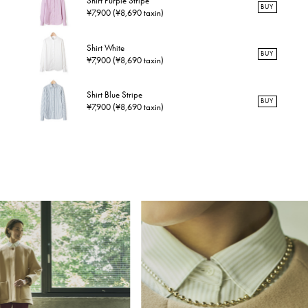
Shirt Purple Stripe
BUY
¥7,900 (¥8,690 taxin)
Shirt White
BUY
¥7,900 (¥8,690 taxin)
Shirt Blue Stripe
BUY
¥7,900 (¥8,690 taxin)