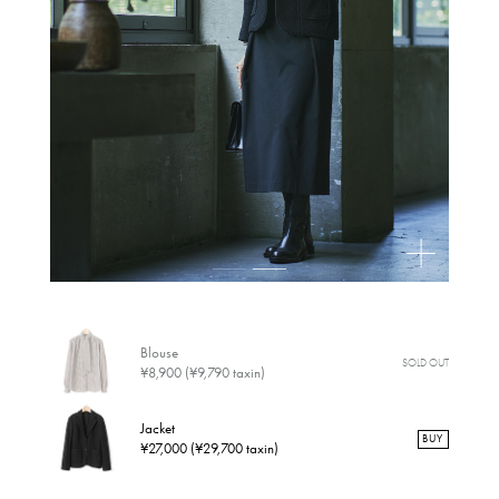
Blouse
SOLD OUT
¥8,900 (¥9,790 taxin)
Jacket
BUY
¥27,000 (¥29,700 taxin)