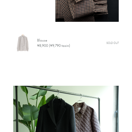
Blouse
SOLD OUT
¥8,900 (¥9,790 taxin)