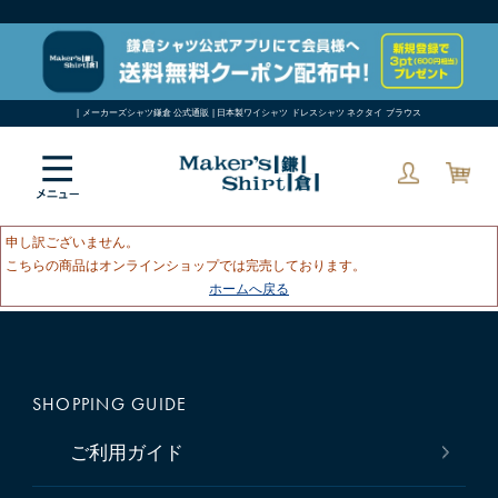
| メーカーズシャツ鎌倉 公式通販 | 日本製ワイシャツ ドレスシャツ ネクタイ ブラウス
申し訳ございません。
こちらの商品はオンラインショップでは完売しております。
ホームへ戻る
SHOPPING GUIDE
ご利用ガイド