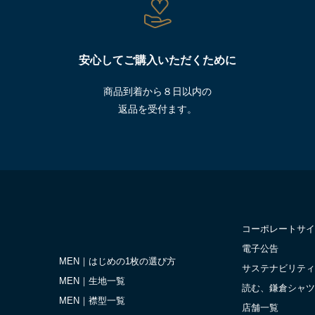
安心してご購入いただくために
商品到着から８日以内の
返品を受付ます。
コーポレートサイ
電子公告
MEN｜はじめの1枚の選び方
サステナビリティ
MEN｜生地一覧
読む、鎌倉シャツ
MEN｜襟型一覧
店舗一覧