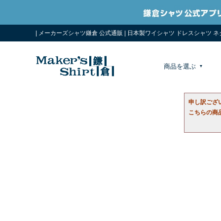
| メーカーズシャツ鎌倉 公式通販 | 日本製ワイシャツ ドレスシャツ 
商品を選ぶ
申し訳ござ
こちらの商