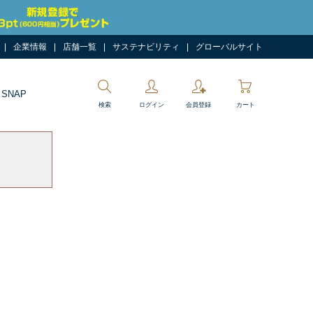
企業情報
店舗一覧
サステナビリティ
グローバルサイト
 SNAP
検索
ログイン
会員登録
カート