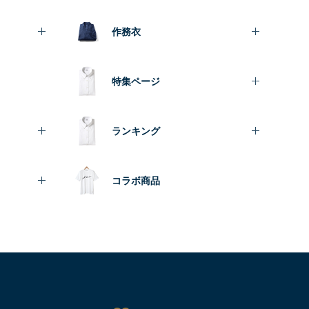
作務衣
特集ページ
ランキング
コラボ商品