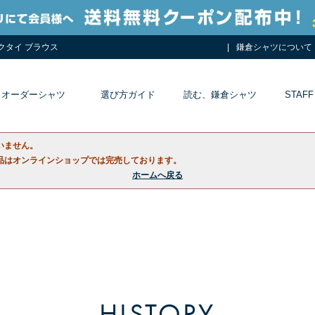
ネクタイ ブラウス
鎌倉シャツについて
オーダーシャツ
選び方ガイド
読む、鎌倉シャツ
STAFF
いません。
品はオンラインショップでは完売しております。
ホームへ戻る
HISTORY