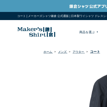
コート | メーカーズシャツ鎌倉 公式通販 | 日本製ワイシャツ ドレス
商品を選ぶ
コート
ホーム
>
メンズ
>
アウター
>