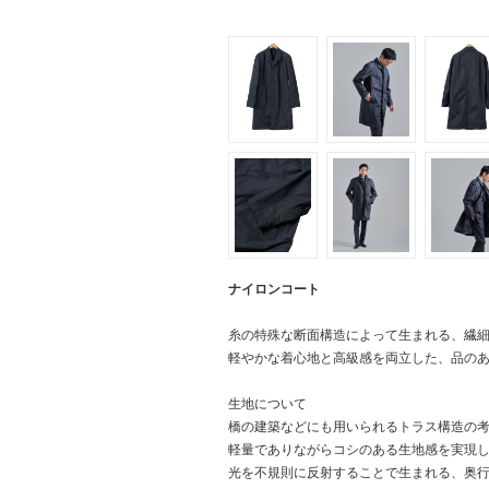
ナイロンコート
糸の特殊な断面構造によって生まれる、繊
軽やかな着心地と高級感を両立した、品の
生地について
橋の建築などにも用いられるトラス構造の
軽量でありながらコシのある生地感を実現
光を不規則に反射することで生まれる、奥