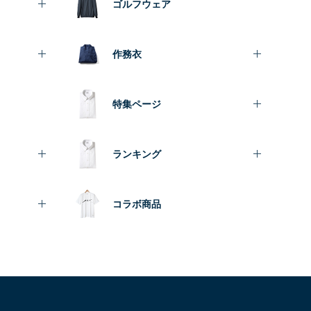
ゴルフウェア
作務衣
特集ページ
ランキング
コラボ商品