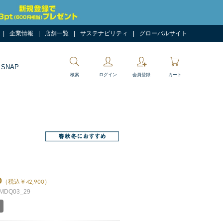
企業情報
店舗一覧
サステナビリティ
グローバルサイト
 SNAP
検索
ログイン
会員登録
カート
0
（税込￥42,900）
DQ03_29