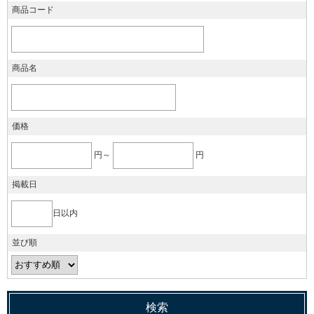
商品コード
商品名
価格
円～
円
掲載日
日以内
並び順