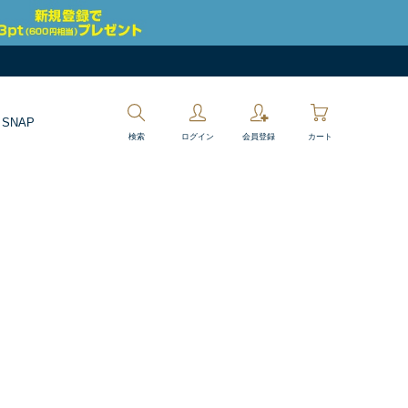
 SNAP
検索
ログイン
会員登録
カート