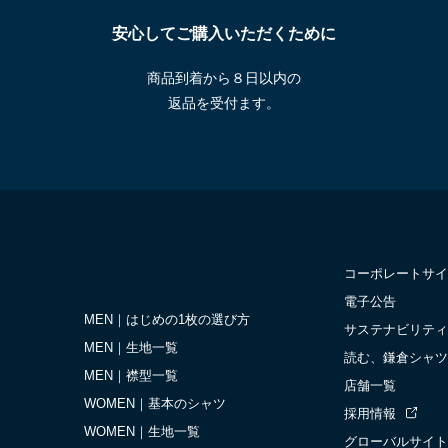
安心してご購入いただくために
商品到着から８日以内の
返品を受付ます。
コーポレートサイ
電子公告
MEN｜はじめの1枚の選び方
サステナビリティ
MEN｜生地一覧
読む、鎌倉シャツ
MEN｜襟型一覧
店舗一覧
WOMEN｜基本のシャツ
採用情報
WOMEN｜生地一覧
グローバルサイト