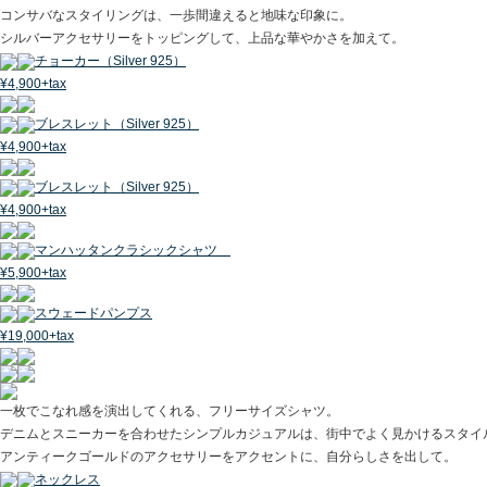
コンサバなスタイリングは、一歩間違えると地味な印象に。
シルバーアクセサリーをトッピングして、上品な華やかさを加えて。
チョーカー（Silver 925）
¥4,900+tax
ブレスレット（Silver 925）
¥4,900+tax
ブレスレット（Silver 925）
¥4,900+tax
マンハッタンクラシックシャツ
¥5,900+tax
スウェードパンプス
¥19,000+tax
一枚でこなれ感を演出してくれる、フリーサイズシャツ。
デニムとスニーカーを合わせたシンプルカジュアルは、街中でよく見かけるスタイ
アンティークゴールドのアクセサリーをアクセントに、自分らしさを出して。
ネックレス