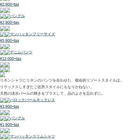
¥2,900+tax
バングル
¥2,900+tax
マンハッタンフリーサイズ
¥5,900+tax
デニムパンツ
¥12,000+tax
リネンシャツにリネンのパンツを合わせた、都会的リゾートスタイルは、
リラックスしすぎたご近所スタイルにもなりかねない。
天然の淡水パールの輝きをプラスして、品のよさを忘れずに。
バロックパールネックレス
¥3,900+tax
バングル
¥1,900+tax
マンハッタンスリムシャツ