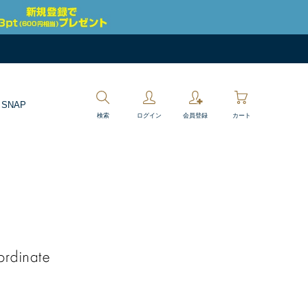
 SNAP
検索
ログイン
会員登録
カート