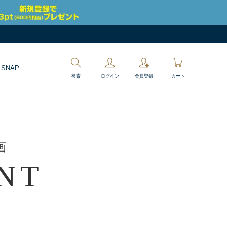
 SNAP
検索
ログイン
会員登録
カート
画
NT