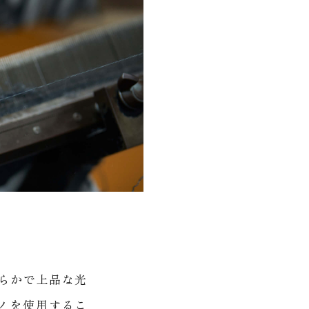
滑らかで上品な光
ノを使用するこ