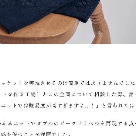
ジャケットを実現させるのは簡単ではありませんでした
ットを作る工場）とこの企画について相談した際、第
ニットでは難易度が高すぎますよ...！」と言われた
のあるニットでダブルのピークドラペルを再現する点
ト感を保つことが課題でした。