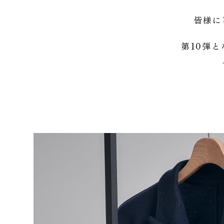
皆様に
第10弾