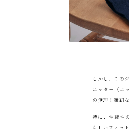
しかし、この
ニッター（ニ
の無理！繊細な
特に、伸縮性
らしいフィッ