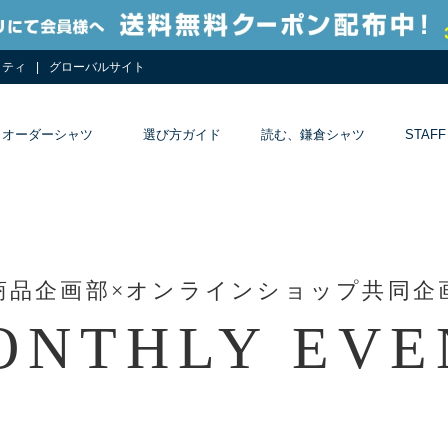
リティ
グローバルサイト
オーダーシャツ
選び方ガイド
読む、鎌倉シャツ
STAFF
商品企画部×
オンラインショップ共同企
ONTHLY EVE