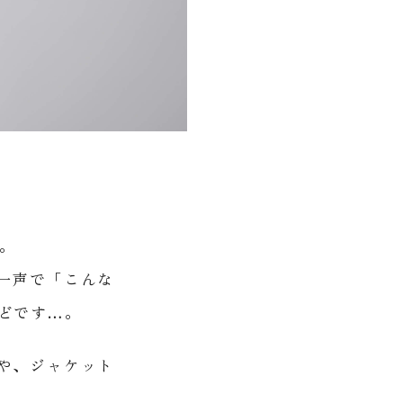
。
一声で「こんな
ほどです…。
や、ジャケット