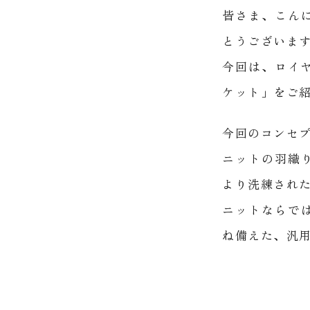
皆さま、こん
とうございま
今回は、ロイヤ
ケット」をご
今回のコンセ
ニットの羽織
より洗練され
ニットならで
ね備えた、汎