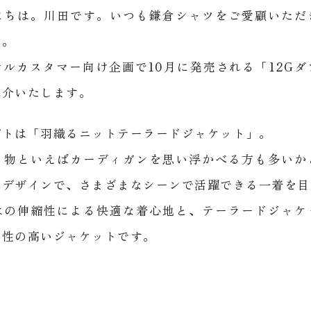
にちは。川田です。いつも鎌倉シャツをご愛顧いただ
す。
ルカスタマー向け企画で10月に発売される「12G
紹介いたします。
プトは「羽織るニットテーラードジャケット」。
り物といえばカーディガンを思い浮かべる方も多いか
たデザインで、さまざまなシーンで活躍できる一着を目
はの伸縮性による快適な着心地と、テーラードジャケ
用性の高いジャケットです。