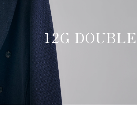
12G DOUBLE