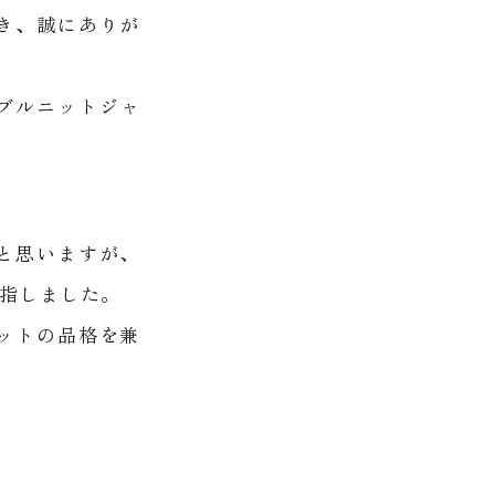
き、誠にありが
ダブルニットジャ
と思いますが、
指しました。
ットの品格を兼