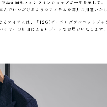
商品企画部とオンラインショップが一年を通して、
喜んでいただけるようなアイテムを毎月ご用意いた
となるアイテムは、「12G(ゲージ）ダブルニットジャ
バイヤーの川田によるレポートでお届けいたします