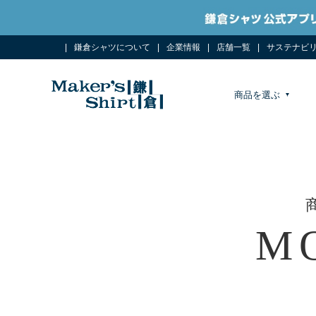
鎌倉シャツについて
企業情報
店舗一覧
サステナビ
商品を選ぶ
M