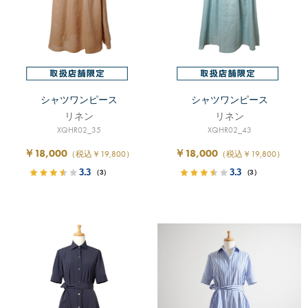
シャツワンピース
シャツワンピース
リネン
リネン
XQHR02_35
XQHR02_43
￥18,000
￥18,000
（税込￥19,800）
（税込￥19,800）
3.3
3.3
（3）
（3）