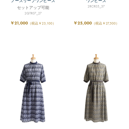
ノースリーブワンピース
ワンピース
2RCR05_37
セットアップ可能
2QTR07_27
￥21,000
￥25,000
（税込￥23,100）
（税込￥27,500）