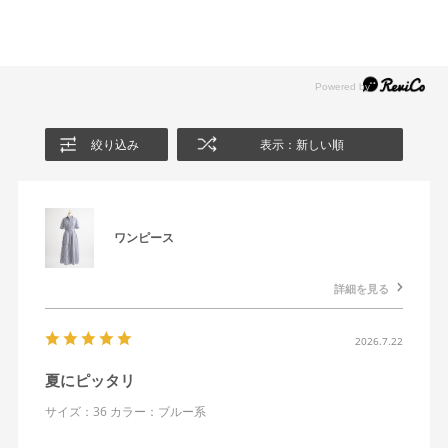
絞り込み
表示：新しい順
ワンピース
詳細を見る
2026.7.22
夏にピッタリ
サイズ：36
カラー：ブルー系