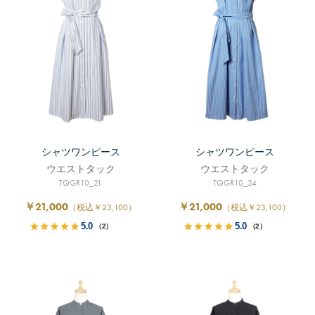
シャツワンピース
シャツワンピース
ウエストタック
ウエストタック
TQGR10_21
TQGR10_24
￥21,000
￥21,000
（税込￥23,100）
（税込￥23,100）
5.0
5.0
（2）
（2）