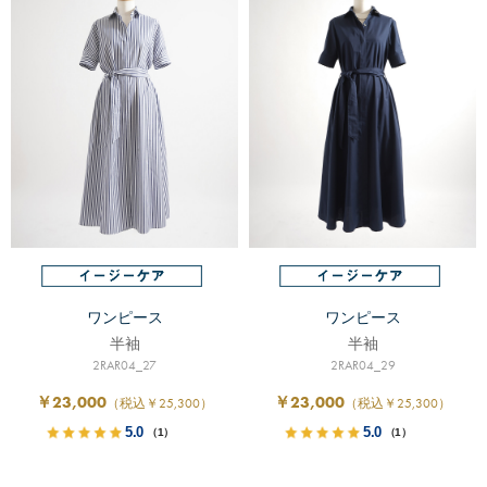
ワンピース
ワンピース
半袖
半袖
2RAR04_27
2RAR04_29
￥23,000
￥23,000
（税込￥25,300）
（税込￥25,300）
5.0
5.0
（1）
（1）