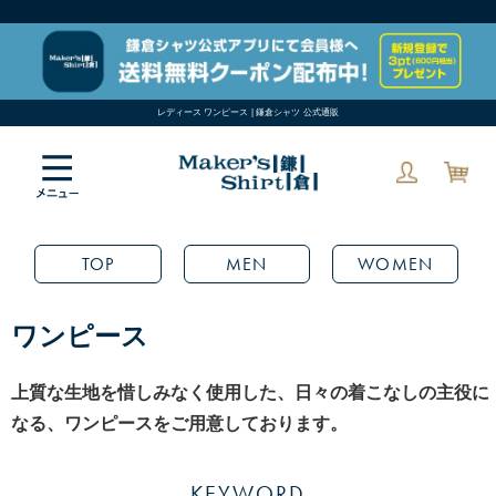
レディース ワンピース | 鎌倉シャツ 公式通販
TOP
MEN
WOMEN
ワンピース
上質な生地を惜しみなく使用した、日々の着こなしの主役に
なる、ワンピースをご用意しております。
KEYWORD