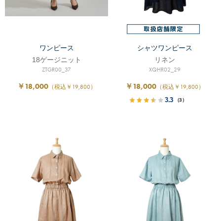
ワンピース
シャツワンピース
18ゲージニット
リネン
ZTGR00_37
XQHR02_29
￥18,000
￥18,000
（税込￥19,800）
（税込￥19,800）
3.3
（3）