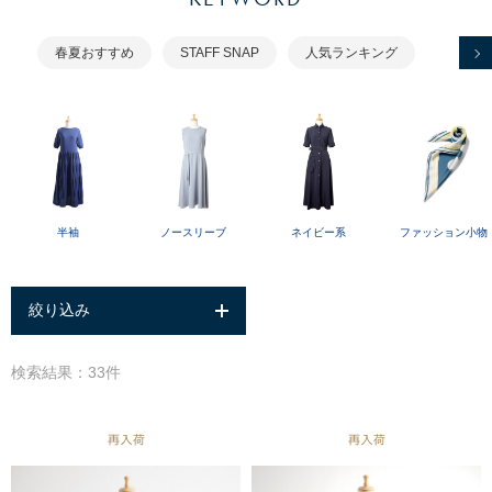
春夏おすすめ
STAFF SNAP
人気ランキング
半袖
ノースリーブ
ネイビー系
ファッション小物
絞り込み
検索結果：33件