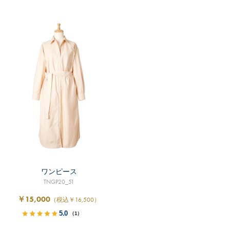
ワンピース
TNGP20_51
￥15,000
（税込￥16,500）
5.0
（1）