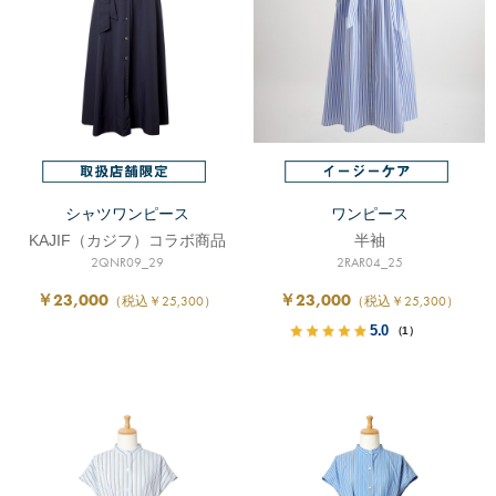
シャツワンピース
ワンピース
KAJIF（カジフ）コラボ商品
半袖
2QNR09_29
2RAR04_25
￥23,000
￥23,000
（税込￥25,300）
（税込￥25,300）
5.0
（1）