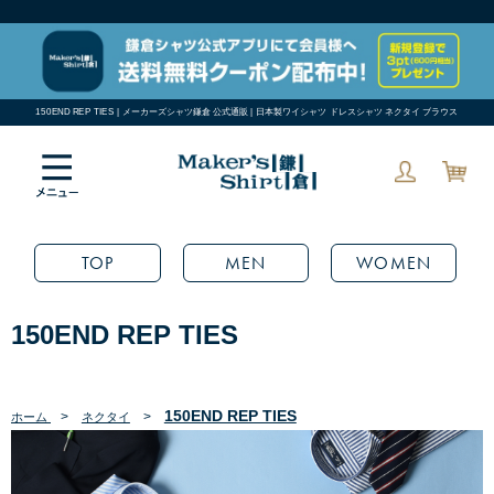
150END REP TIES | メーカーズシャツ鎌倉 公式通販 | 日本製ワイシャツ ドレスシャツ ネクタイ ブラウス
TOP
MEN
WOMEN
150END REP TIES
150END REP TIES
>
>
ホーム
ネクタイ