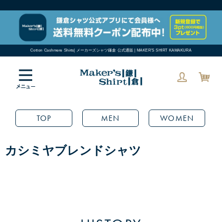
Cotton Cashmere Shirts| メーカーズシャツ鎌倉 公式通販 | MAKER'S SHIRT KAMAKURA
TOP
MEN
WOMEN
カシミヤブレンドシャツ