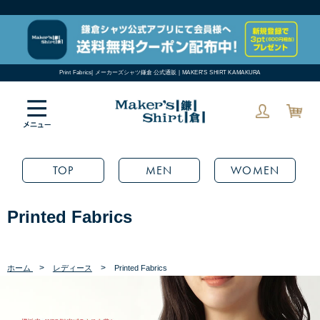
Print Fabrics| メーカーズシャツ鎌倉 公式通販 | MAKER'S SHIRT KAMAKURA
TOP
MEN
WOMEN
Printed Fabrics
>
>
ホーム
レディース
Printed Fabrics