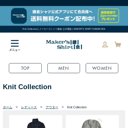
Knit Collection| メーカーズシャツ鎌倉 公式通販 | MAKER'S SHIRT KAMAKURA
TOP
MEN
WOMEN
Knit Collection
>
>
>
ホーム
レディース
アウター
Knit Collection