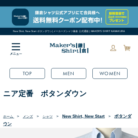
New Shirt, New Start ボタンダウン| メーカーズシャツ鎌倉 公式通販 | MAKER'S SHIRT KAMAKURA
TOP
MEN
WOMEN
ニア定番 ボタンダウン
New Shirt, New Start
ボタンダ
>
>
>
>
ホーム
メンズ
シャツ
ウン