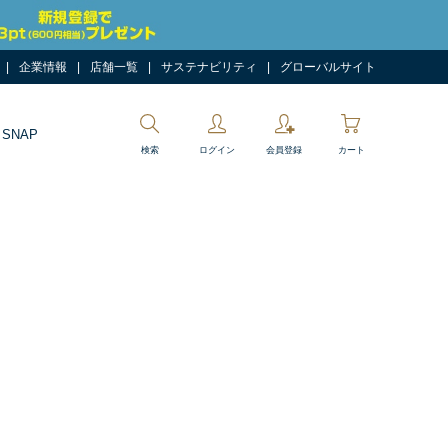
企業情報
店舗一覧
サステナビリティ
グローバルサイト
 SNAP
検索
ログイン
会員登録
カート