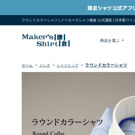
ラウンドカラーシャツ | メーカーズシャツ鎌倉 公式通販 | 日本製ワイ
商品を選ぶ
ラウンドカラーシャツ
ホーム
>
メンズ
>
シャツトップ
>