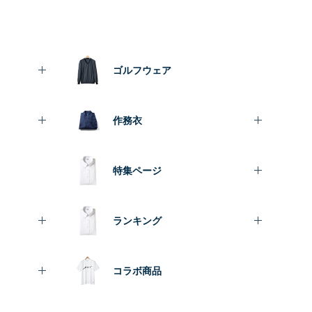
ゴルフウェア
作務衣
特集ページ
ランキング
コラボ商品