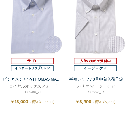
ビジネスシャツ/THOMAS MASON/8月中旬発送予定
半袖シャツ / 8月中旬入荷予定
ロイヤルオックスフォード
パナマ/イージーケア
FRVS08_21
KR2007_15
￥18,000
￥8,900
（税込￥19,800）
（税込￥9,790）