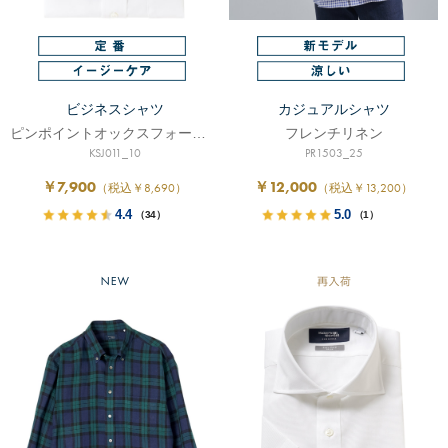
ビジネスシャツ
カジュアルシャツ
ピンポイントオックスフォード/イージーケア
フレンチリネン
KSJ011_10
PR1503_25
￥7,900
￥12,000
（税込￥8,690）
（税込￥13,200）
4.4
5.0
（34）
（1）