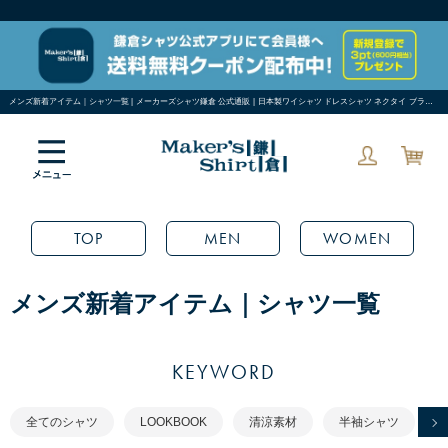
メンズ新着アイテム｜シャツ一覧 | メーカーズシャツ鎌倉 公式通販 | 日本製ワイシャツ ドレスシャツ ネクタイ ブラウス 1／8ページ
TOP
MEN
WOMEN
メンズ新着アイテム｜シャツ一覧
KEYWORD
全てのシャツ
LOOKBOOK
清涼素材
半袖シャツ