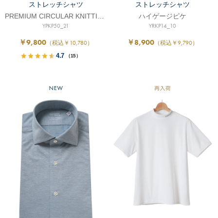
ストレッチシャツ
ストレッチシャツ
PREMIUM CIRCULAR KNITTING
ハイゲージピケ
YPKP50_21
YRKP14_10
￥9,800
￥8,900
（税込￥10,780）
（税込￥9,790）
4.7
（15）