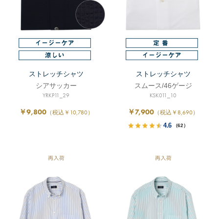
ストレッチシャツ
ストレッチシャツ
シアサッカー
スムース/46ゲージ
YRKP11_29
KSK011_10
￥9,800
￥7,900
（税込￥10,780）
（税込￥8,690）
4.6
（62）