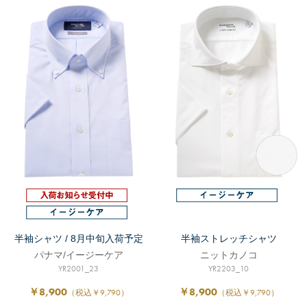
半袖シャツ / 8月中旬入荷予定
半袖ストレッチシャツ
パナマ/イージーケア
ニットカノコ
YR2001_23
YR2203_10
￥8,900
￥8,900
（税込￥9,790）
（税込￥9,790）