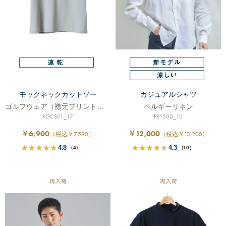
モックネックカットソー
カジュアルシャツ
ゴルフウェア（襟元プリントロゴ入り）
ベルギーリネン
KGCS01_17
PR1500_10
￥6,900
￥12,000
（税込￥7,590）
（税込￥13,200）
4.8
4.3
（4）
（10）