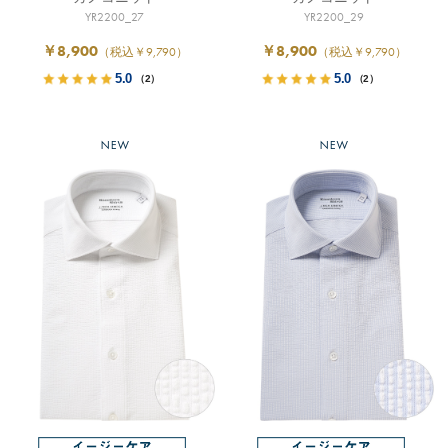
YR2200_27
YR2200_29
￥8,900
￥8,900
（税込￥9,790）
（税込￥9,790）
5.0
5.0
（2）
（2）