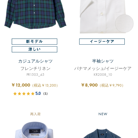
カジュアルシャツ
半袖シャツ
フレンチリネン
パナマメッシュ/イージーケア
PR1503_45
KR2008_10
￥12,000
￥8,900
（税込￥13,200）
（税込￥9,790）
5.0
（1）