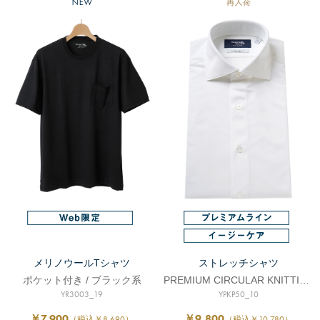
メリノウールTシャツ
ストレッチシャツ
ポケット付き / ブラック系
PREMIUM CIRCULAR KNITTING
YR3003_19
YPKP50_10
￥7,900
￥9,800
（税込￥8,690）
（税込￥10,780）