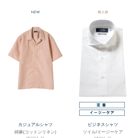
カジュアルシャツ
ビジネスシャツ
綿麻(コットンリネン)
ツイル/イージーケア
YR2005_33
KRJ016_10