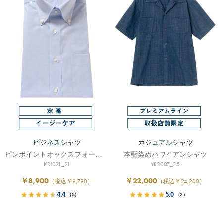
ビジネスシャツ
カジュアルシャツ
ピンポイントオックスフォード/イージーケア
本藍染めハワイアンシャツ
KRJ021_21
YR2007_25
￥8,900
￥22,000
（税込￥9,790）
（税込￥24,200）
4.4
5.0
（5）
（2）