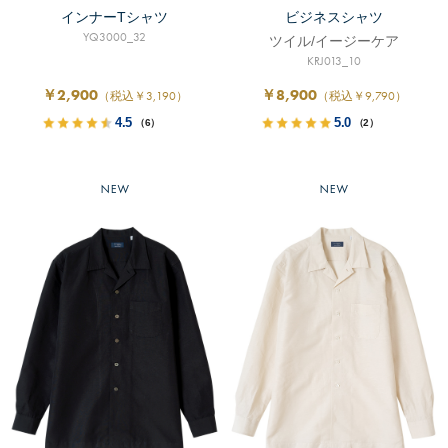
インナーTシャツ
ビジネスシャツ
YQ3000_32
ツイル/イージーケア
KRJ013_10
￥2,900
￥8,900
（税込￥3,190）
（税込￥9,790）
4.5
5.0
（6）
（2）