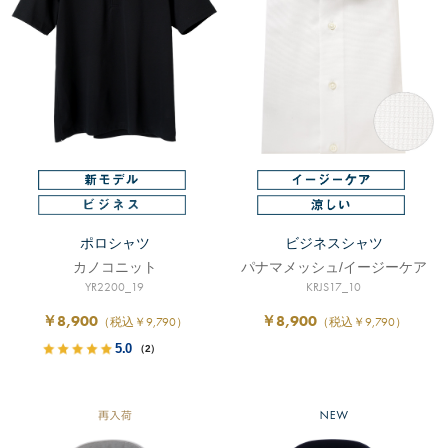
ポロシャツ
ビジネスシャツ
カノコニット
パナマメッシュ/イージーケア
YR2200_19
KRJS17_10
￥8,900
￥8,900
（税込￥9,790）
（税込￥9,790）
5.0
（2）