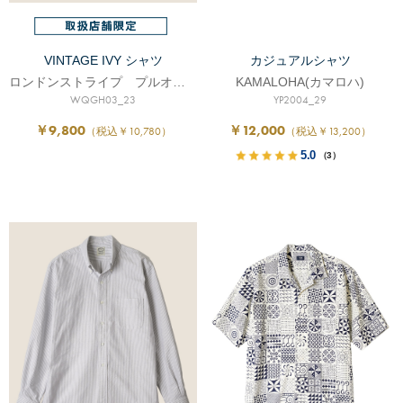
VINTAGE IVY シャツ
カジュアルシャツ
ロンドンストライプ プルオーバー
KAMALOHA(カマロハ)
WQGH03_23
YP2004_29
￥9,800
￥12,000
（税込￥10,780）
（税込￥13,200）
5.0
（3）