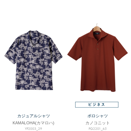
カジュアルシャツ
ポロシャツ
KAMALOHA(カマロハ)
カノコニット
YP2003_29
PQ2201_65