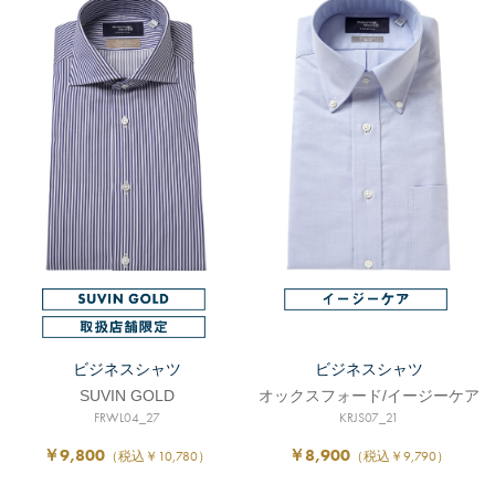
ビジネスシャツ
ビジネスシャツ
SUVIN GOLD
オックスフォード/イージーケア
FRWL04_27
KRJS07_21
￥9,800
￥8,900
（税込￥10,780）
（税込￥9,790）