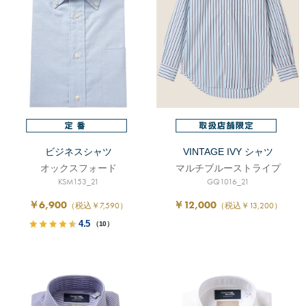
ビジネスシャツ
VINTAGE IVY シャツ
オックスフォード
マルチブルーストライプ
KSM153_21
GQ1016_21
￥6,900
￥12,000
（税込￥7,590）
（税込￥13,200）
4.5
（10）