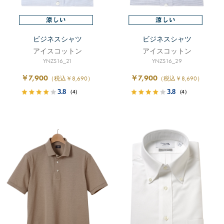
ビジネスシャツ
ビジネスシャツ
アイスコットン
アイスコットン
YNZS16_21
YNZS16_29
￥7,900
￥7,900
（税込￥8,690）
（税込￥8,690）
3.8
3.8
（4）
（4）