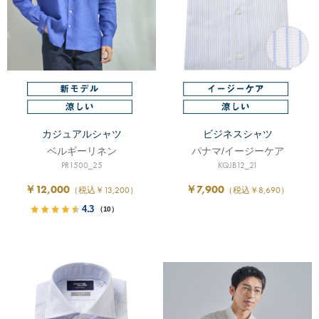
カジュアルシャツ
ビジネスシャツ
ベルギーリネン
パナマ/イージーケア
PR1500_25
KQJB12_21
￥12,000
￥7,900
（税込￥13,200）
（税込￥8,690）
4.3
（10）