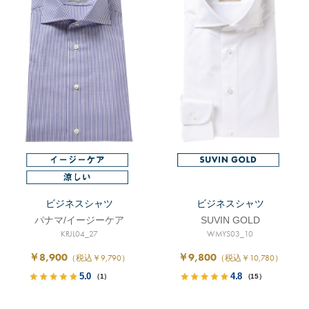
ビジネスシャツ
ビジネスシャツ
パナマ/イージーケア
SUVIN GOLD
KRJL04_27
WMYS03_10
￥8,900
￥9,800
（税込￥9,790）
（税込￥10,780）
5.0
4.8
（1）
（15）