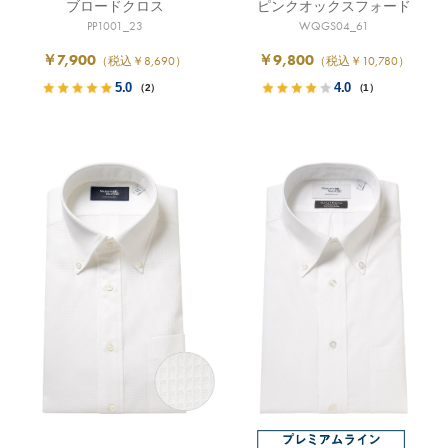
ブロードクロス
ピンクオックスフォード
PP1001_23
WQGS04_61
￥7,900
￥9,800
（税込￥8,690）
（税込￥10,780）
5.0
4.0
（2）
（1）