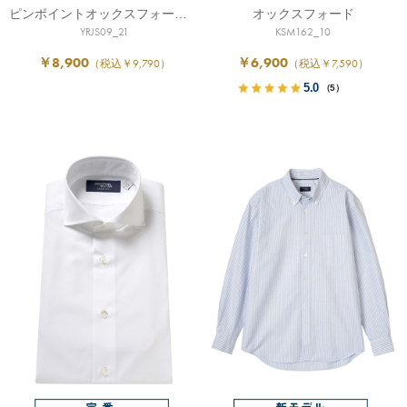
ピンポイントオックスフォード/イージーケア
オックスフォード
YRJS09_21
KSM162_10
￥8,900
￥6,900
（税込￥9,790）
（税込￥7,590）
5.0
（5）