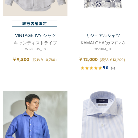
VINTAGE IVY シャツ
カジュアルシャツ
キャンディストライプ
KAMALOHA(カマロハ)
WQGL05_18
YP2004_11
￥9,800
￥12,000
（税込￥10,780）
（税込￥13,200）
5.0
（3）