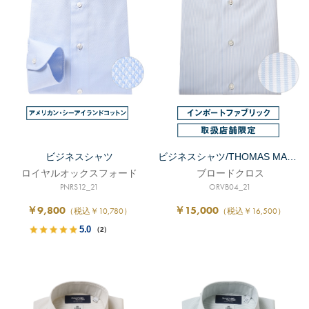
ビジネスシャツ
ビジネスシャツ/THOMAS MASON
ロイヤルオックスフォード
ブロードクロス
PNRS12_21
ORVB04_21
￥9,800
￥15,000
（税込￥10,780）
（税込￥16,500）
5.0
（2）