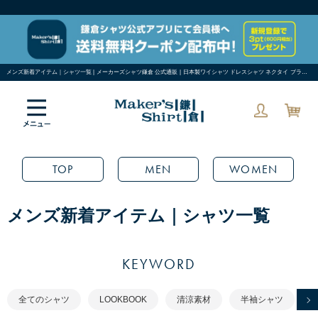
メンズ新着アイテム｜シャツ一覧 | メーカーズシャツ鎌倉 公式通販 | 日本製ワイシャツ ドレスシャツ ネクタイ ブラウス 6／8ページ
TOP
MEN
WOMEN
メンズ新着アイテム｜シャツ一覧
KEYWORD
全てのシャツ
LOOKBOOK
清涼素材
半袖シャツ