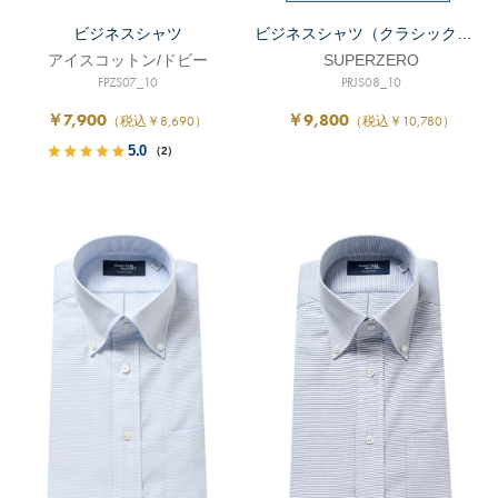
ビジネスシャツ
ビジネスシャツ（クラシックフィット）
アイスコットン/ドビー
SUPERZERO
FPZS07_10
PRJS08_10
￥7,900
￥9,800
（税込￥8,690）
（税込￥10,780）
5.0
（2）