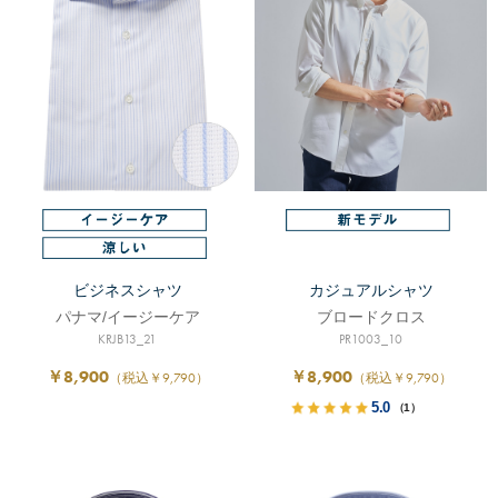
ビジネスシャツ
カジュアルシャツ
パナマ/イージーケア
ブロードクロス
KRJB13_21
PR1003_10
￥8,900
￥8,900
（税込￥9,790）
（税込￥9,790）
5.0
（1）