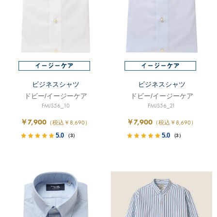
ビジネスシャツ
ビジネスシャツ
ドビー/イージーケア
ドビー/イージーケア
FMJS56_10
FMJS56_21
￥7,900
￥7,900
（税込￥8,690）
（税込￥8,690）
5.0
5.0
（3）
（3）