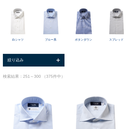
白シャツ
ブルー系
スプレッド
ボタンダウン
絞り込み
検索結果：251～300 （375件中）