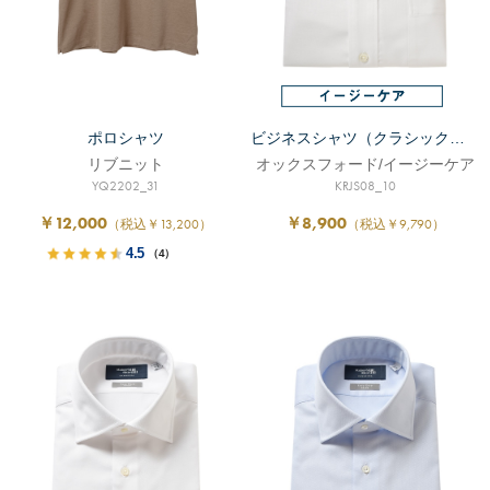
ポロシャツ
ビジネスシャツ（クラシックフィット）
リブニット
オックスフォード/イージーケア
YQ2202_31
KRJS08_10
￥12,000
￥8,900
（税込￥13,200）
（税込￥9,790）
4.5
（4）