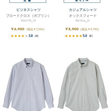
ビジネスシャツ
カジュアルシャツ
ブロードクロス（ポプリン）
オックスフォード
KSM170_10
PQ1014_21
￥6,900
￥8,900
（税込￥7,590）
（税込￥9,790）
3.8
5.0
（4）
（2）