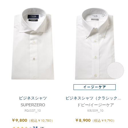
ビジネスシャツ
ビジネスシャツ（クラシックフィット）
SUPERZERO
ドビー/イージーケア
PQJS37_10
KRJS09_10
￥9,800
￥8,900
（税込￥10,780）
（税込￥9,790）
3.5