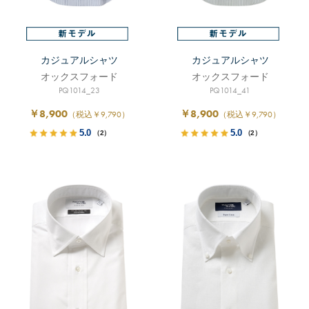
カジュアルシャツ
カジュアルシャツ
オックスフォード
オックスフォード
PQ1014_23
PQ1014_41
￥8,900
￥8,900
（税込￥9,790）
（税込￥9,790）
5.0
5.0
（2）
（2）