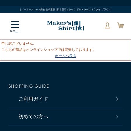
| メーカーズシャツ鎌倉 公式通販 | 日本製ワイシャツ ドレスシャツ ネクタイ ブラウス
申し訳ございません。
こちらの商品はオンラインショップでは完売しております。
ホームへ戻る
SHOPPING GUIDE
ご利用ガイド
初めての方へ