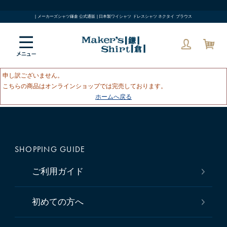
| メーカーズシャツ鎌倉 公式通販 | 日本製ワイシャツ ドレスシャツ ネクタイ ブラウス
申し訳ございません。
こちらの商品はオンラインショップでは完売しております。
ホームへ戻る
SHOPPING GUIDE
ご利用ガイド
初めての方へ