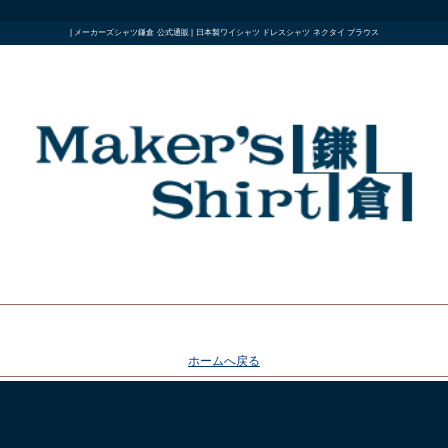
| メーカーズシャツ鎌倉 公式通販 | 日本製ワイシャツ ドレスシャツ ネクタイ ブラウス
ホームへ戻る