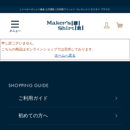
| メーカーズシャツ鎌倉 公式通販 | 日本製ワイシャツ ドレスシャツ ネクタイ ブラウス
申し訳ございません。
こちらの商品はオンラインショップでは完売しております。
ホームへ戻る
SHOPPING GUIDE
ご利用ガイド
初めての方へ