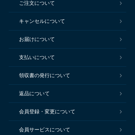
ご注文について
キャンセルについて
お届けについて
支払いについて
領収書の発行について
返品について
会員登録・変更について
会員サービスについて