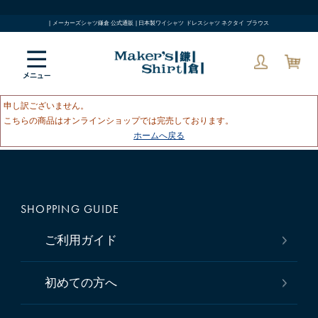
| メーカーズシャツ鎌倉 公式通販 | 日本製ワイシャツ ドレスシャツ ネクタイ ブラウス
申し訳ございません。
こちらの商品はオンラインショップでは完売しております。
ホームへ戻る
SHOPPING GUIDE
ご利用ガイド
初めての方へ