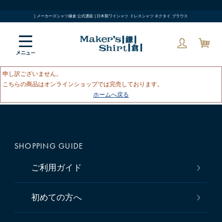
| メーカーズシャツ鎌倉 公式通販 | 日本製ワイシャツ ドレスシャツ ネクタイ ブラウス
申し訳ございません。
こちらの商品はオンラインショップでは完売しております。
ホームへ戻る
SHOPPING GUIDE
ご利用ガイド
初めての方へ