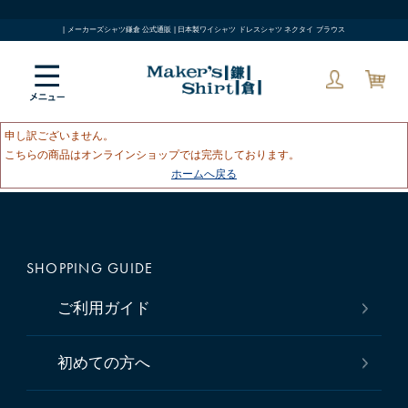
| メーカーズシャツ鎌倉 公式通販 | 日本製ワイシャツ ドレスシャツ ネクタイ ブラウス
申し訳ございません。
こちらの商品はオンラインショップでは完売しております。
ホームへ戻る
SHOPPING GUIDE
ご利用ガイド
初めての方へ