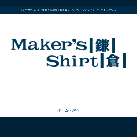
| メーカーズシャツ鎌倉 公式通販 | 日本製ワイシャツ ドレスシャツ ネクタイ ブラウス
ホームへ戻る