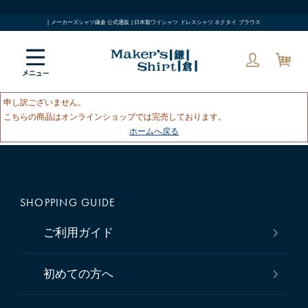
| メーカーズシャツ鎌倉 公式通販 | 日本製ワイシャツ ドレスシャツ ネクタイ ブラウス
申し訳ございません。
こちらの商品はオンラインショップでは完売しております。
ホームへ戻る
SHOPPING GUIDE
ご利用ガイド
初めての方へ