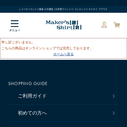
| メーカーズシャツ鎌倉 公式通販 | 日本製ワイシャツ ドレスシャツ ネクタイ ブラウス
申し訳ございません。
こちらの商品はオンラインショップでは完売しております。
ホームへ戻る
SHOPPING GUIDE
ご利用ガイド
初めての方へ