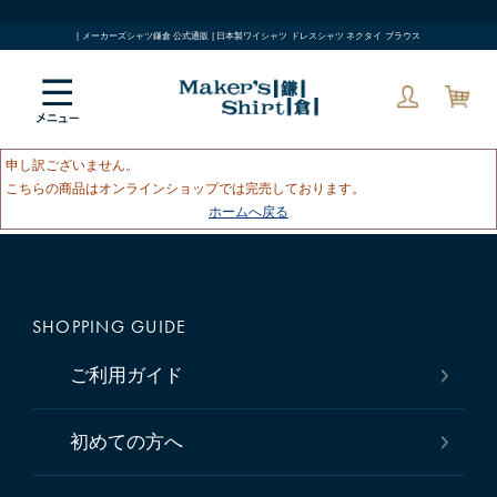
| メーカーズシャツ鎌倉 公式通販 | 日本製ワイシャツ ドレスシャツ ネクタイ ブラウス
申し訳ございません。
こちらの商品はオンラインショップでは完売しております。
ホームへ戻る
SHOPPING GUIDE
ご利用ガイド
初めての方へ