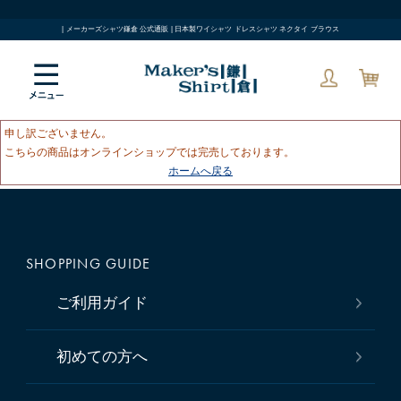
| メーカーズシャツ鎌倉 公式通販 | 日本製ワイシャツ ドレスシャツ ネクタイ ブラウス
申し訳ございません。
こちらの商品はオンラインショップでは完売しております。
ホームへ戻る
SHOPPING GUIDE
ご利用ガイド
初めての方へ