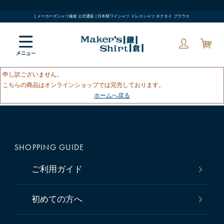
| メーカーズシャツ鎌倉 公式通販 | 日本製ワイシャツ ドレスシャツ ネクタイ ブラウス
申し訳ございません。
こちらの商品はオンラインショップでは完売しております。
ホームへ戻る
SHOPPING GUIDE
ご利用ガイド
初めての方へ