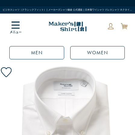
ビジネスシャツ（クラシックフィット） | メーカーズシャツ鎌倉 公式通販 | 日本製ワイシャツ ドレスシャツ ネクタイ ブラウス
MEN
WOMEN