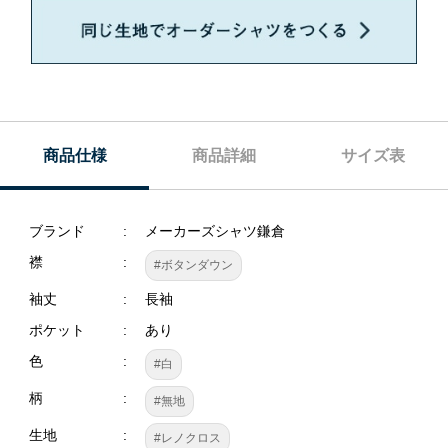
商品仕様
商品詳細
サイズ表
ブランド
メーカーズシャツ鎌倉
襟
#ボタンダウン
袖丈
長袖
ポケット
あり
色
#白
柄
#無地
生地
#レノクロス