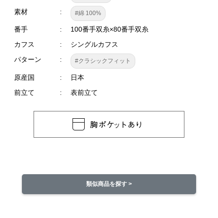
素材
#綿 100%
番手
100番手双糸×80番手双糸
カフス
シングルカフス
パターン
#クラシックフィット
原産国
日本
前立て
表前立て
類似商品を探す >